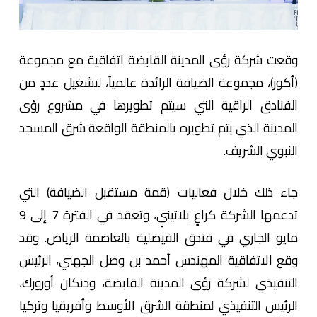
وقعت شركة رؤى المدينة القابضة اتفاقية مع مجموعة
(أكور)، مجموعة الضيافة الرائدة عالمياً، لتشغيل عددٍ من
الفنادق الراقية التي سيتم تطويرها في مشروع رؤى
المدينة الذي يتم تطويره بالمنطقة الواقعة شرق المسجد
النبوي الشريف.
جاء ذلك خلال فعاليات (قمة مستقبل الضيافة) التي
تدعمها الشركة كراعٍ بلاتينيٍ، وتعقد في الفترة 7 إلى 9
مايو الجاري في فندق الفيصلية بالعاصمة الرياض. وقد
وقع الاتفاقية المهندس أحمد بن وصل الجهني، الرئيس
التنفيذي لشركة رؤى المدينة القابضة، ودنكان أورورك،
الرئيس التنفيذي لمنطقة الشرق الأوسط وأفريقيا وتركيا