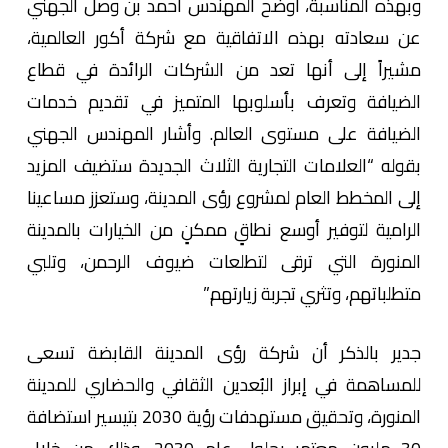
وبهذه المناسبة، أوضح المهندس أحمد بن وصل الجهني
عن سعادته بهذه الاتفاقية مع شركة أكور العالمية،
مشيراً إلى أنها تعد من الشركات الرائدة في قطاع
الضيافة وتعرف بأسلوبها المتميز في تقديم خدمات
الضيافة على مستوى العالم. وأشار المهندس الجهني
بقوله “العلامات التجارية الثلاث الجديدة ستضيف المزيد
إلى المخطط العام لمشروع رؤى المدينة، وستعزز مساعينا
الرامية لتوفير أوسع نطاقٍ ممكنٍ من الخيارات بالمدينة
المنورة التي ترقى لتطلعات ضيوف الرحمن، وتلبي
متطلباتهم، وتثري تجربة زيارتهم.”
جدير بالذكر أن شركة رؤى المدينة القابضة تسعى
للمساهمة في إبراز البُعدين الثقافي والحضاري للمدينة
المنورة، وتحقيق مستهدفات رؤية 2030 بتيسير استضافة