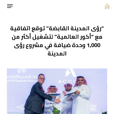
Menu
Ski
t
mai
“رؤى المدينة القابضة” توقع اتفاقية
conten
مع “أكور العالمية” لتشغيل أكثر من
1,000 وحدة ضيافة في مشروع رؤى
المدينة