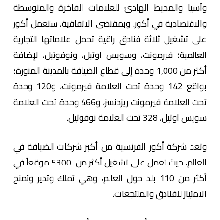
وآسيا والمحيط الهادئ للعلامات الفاخرة والمتوسطة
والاقتصادية في أكور. وبمقتضى الاتفاقية، ستعمل أكور
على تشغيل ثلاثة فنادق راقية تحمل علاماتها التجارية
العالمية؛ فيرمونت، وسويس اوتيل، ونوفوتيل، لإضافة
أكثر من 1,000 وحدة إلى قطاع الضيافة بالمدينة المنورة؛
بواقع 142 وحدة تحت العلامة فيرمونت، و120 وحدة
تحت العلامة فيرمونت ريزدنسز، و466 وحدة تحت العلامة
سويس اوتيل، 328 تحت العلامة نوفوتيل.
وتعد شركة أكور الفرنسية من أكبر شركات الضيافة في
العالم، حيث تعمل على تشغيل أكثر من 5300 موقعاً في
أكثر من 110 بلد حول العالم، وهي تملك وتدير وتمنح
الامتياز للفنادق والمنتجعات.