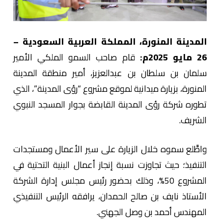
المدينة المنورة، المملكة العربية السعودية –
26 مايو 2025م:
قام صاحب السمو الملكي الأمير
سلمان بن سلطان بن عبدالعزيز، أمير منطقة المدينة
المنورة، بزيارة ميدانية لموقع مشروع “رؤى المدينة”، الذي
تطوره شركة رؤى المدينة القابضة بجوار المسجد النبوي
الشريف.
واطَّلع سموه خلال الزيارة على سير الأعمال ومستجدات
التنفيذ؛ حيث تجاوزت نسبة إنجاز أعمال البنية التحتية في
المشروع 50%، وذلك بحضور رئيس مجلس إدارة الشركة
الأستاذ نايف بن صالح الحمدان، يرافقه الرئيس التنفيذي
المهندس أحمد بن وصل الجهني.