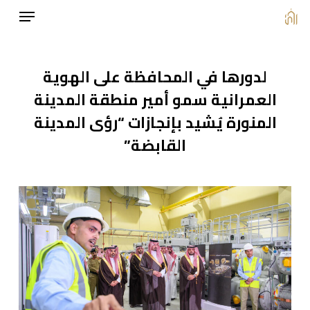
Menu
Ski
t
mai
لدورها في المحافظة على الهوية
conten
العمرانية سمو أمير منطقة المدينة
المنورة يُشيد بإنجازات “رؤى المدينة
القابضة”