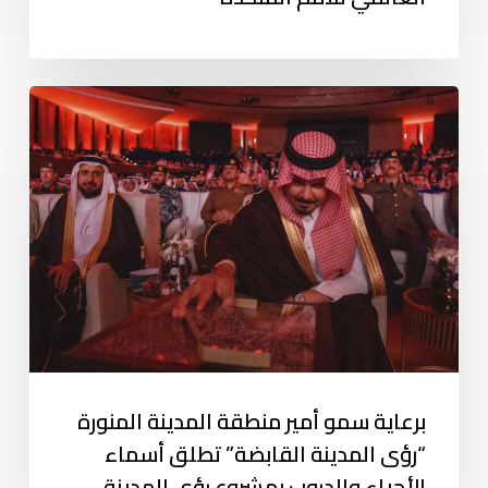
برعاية سمو أمير منطقة المدينة المنورة
“رؤى المدينة القابضة” تطلق أسماء
الأحياء والدروب بمشروع رؤى المدينة