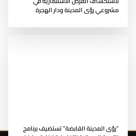
لاستكشاف الفرص الاستثمارية في
مشروعي رؤى المدينة ودار الهجرة
“رؤى المدينة القابضة” تستضيف برنامج