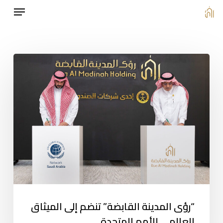
Menu
Ski
t
mai
conten
“رؤى المدينة القابضة” تنضم إلى الميثاق
العالمي للأمم المتحدة