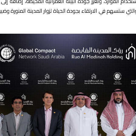
ام الموارد، وتعزز جودة البيئة العمرانية المحيطة، إضافة إلى ت
 والتي ستسهم في الارتقاء بجودة الحياة لزوار المدينة المنورة وض