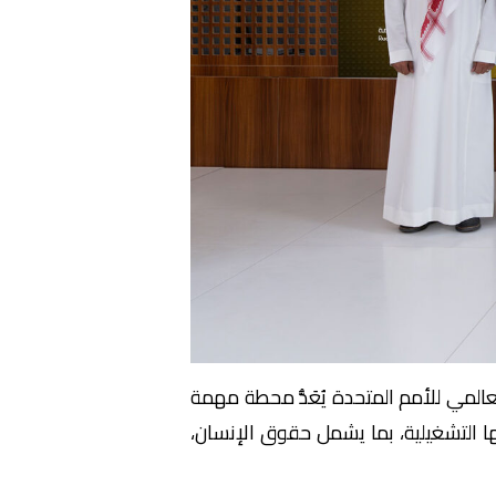
المي للأمم المتحدة يُعَدُّ محطة مهمة
ها التشغيلية، بما يشمل حقوق الإنسان،