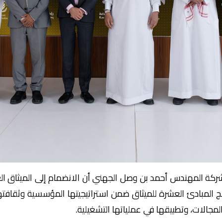
شركة المهندس أحمد بن وصل الجهني أن الانضمام إلى الميثاق الع
مج المبادئ العشرة للميثاق ضمن استراتيجيتها المؤسسية وثقافت
لمجالات، وتطبيقها في عملياتها التشغيلية.