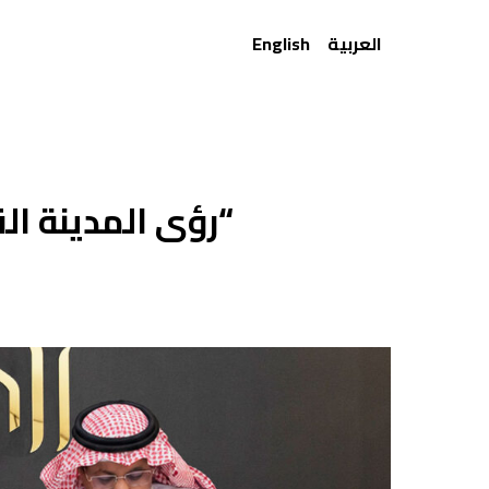
Ski
العربية
English
t
mai
conten
“رؤى المدينة ال