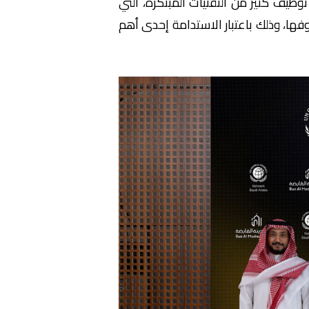
وظيف كثير من التقنيات المبتكرة، التي
يوفها، وذلك باعتبار الاستدامة إحدى أهم