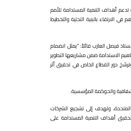
تدعم أهداف التنمية المستدامة للأمم
ي الارتقاء بالبنية التحتية والتخطيط
تاذ فيصل العازب قائلاً: “يمثل انضمام
فاهيم الاستدامة ضمن مشاريعها التطوير
رسّخ دور القطاع الخاص في تحقيق أثر
 الشفافية والحوكمة المؤسسية.
20، وهو مبادرة طوعية تابعة للأمم المتحدة، وتهدف إلى تشجيع الشركات
قيق أهداف التنمية المستدامة على