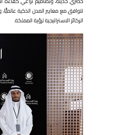
حضري حديثة، وتصاميم تراعي كفاءة استخد
تتوافق مع معايير المدن الذكية عالميًّا،
الركائز الاستراتيجية لرؤية المملكة.