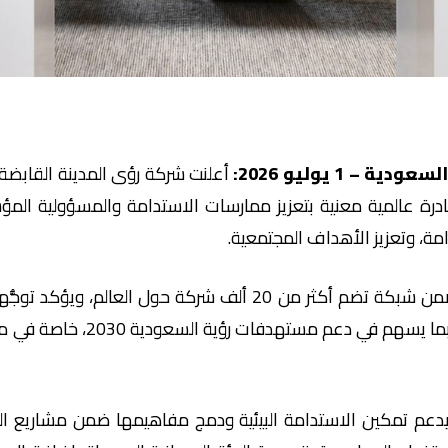
 السعودية –
1 يوليو
2026:
أعلنت شركة رؤى المدينة القابضة
مبادرة عالمية معنية بتعزيز ممارسات الاستدامة والمسؤولية الم
امة، وتعزيز الأهداف المجتمعية.
جاء هذا الانضمام لتكون رؤى المدينة ضمن شبكة تضم أكثر من 20 أل
التطويرية مع أفضل الممارسات الد
ًا يدعم تمكين الاستدامة البيئية ودمج مفاهيمها ضمن مشاريع ال