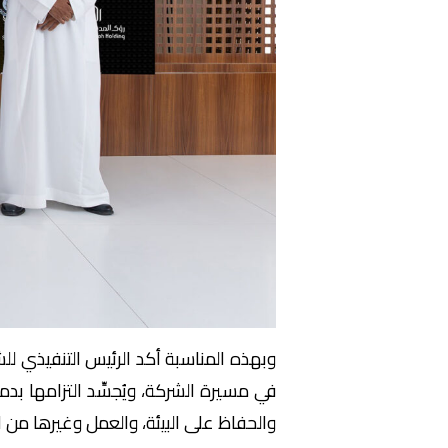
وبهذه المناسبة أكد الرئيس التنفيذي لل
في مسيرة الشركة، ويُجسِّد التزامها بد
والحفاظ على البيئة، والعمل وغيرها من ا